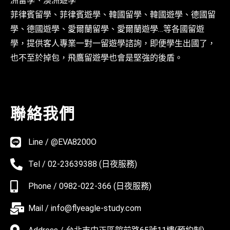
洲留學、澳洲遊學
菲律賓留學、菲律賓遊學、韓國留學、韓國遊學、德國留
學、德國遊學、愛爾蘭留學、愛爾蘭遊學…等各國留遊
學，提供客人專業一對一留遊學諮詢，即便學生出國了，
也不至於掉包，飛鷹留遊學也會是堅強的後盾。
聯絡我們
Line / @EVA8200O
Tel / 02-23639388 (日夜服務)
Phone / 0982-022-366 (日夜服務)
Mail / info@flyeagle-study.com