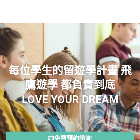
每位學生的留遊學計畫 飛
鷹遊學 都負責到底
LOVE YOUR DREAM
免費預約諮詢