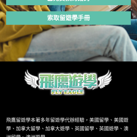
索取留遊學手冊
飛鷹留遊學本著多年留遊學代辦經驗，美國留學、美國遊
學、加拿大留學、加拿大遊學、英國留學、英國遊學、澳