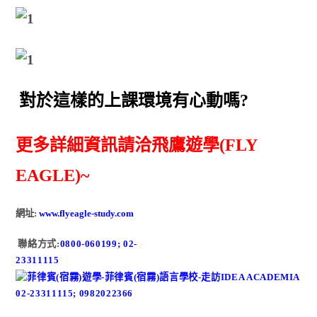
對於這樣的上課環境有心動嗎?
更多詳細資訊請洽飛鷹遊學(FLY
EAGLE)
~
網址:
www.flyeagle-study.com
聯絡方式:
0800-060199;
02-
23311115
02-23311115
; 0982022366