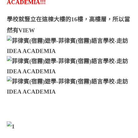
ACADEMIA!!!
學校就豎立在這棟大樓的16樓
，高樓層
，所以當
然
有VIEW