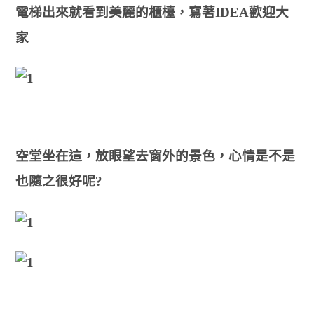
電梯出來就看到美麗的櫃檯
，寫著IDEA歡迎大
家
空堂坐在這
，放眼
望去窗外的景色
，心情是不是
也隨之很好呢?