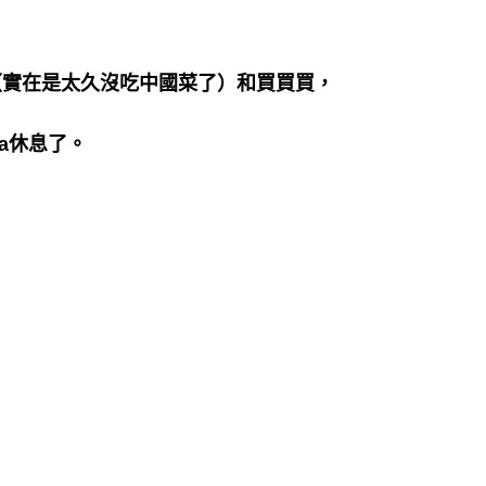
（實在是太久沒吃中國菜了）和買買買，
la休息了。