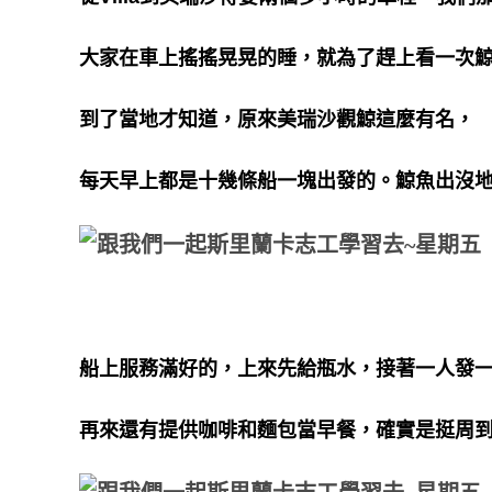
大家在車上搖搖晃晃的睡，就為了趕上看一次
到了當地才知道，原來美瑞沙觀鯨這麼有名，
每天早上都是十幾條船一塊出發的。鯨魚出沒
船上服務滿好的，上來先給瓶水，接著一人發
再來還有提供咖啡和麵包當早餐，確實是挺周