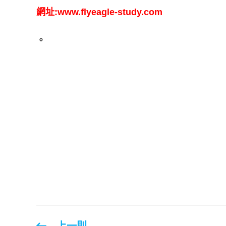
網址:www.flyeagle-study.com
。