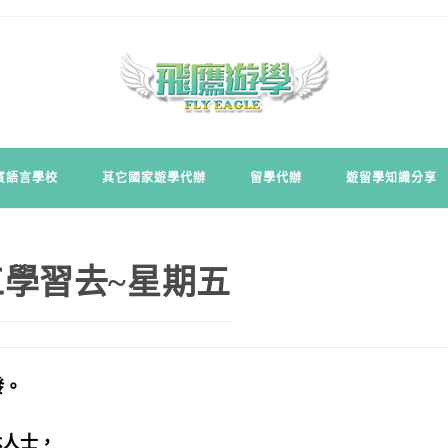
賓語言學校
其它國家遊學代辦
留學代辦
遊留學知識分享
學習去~星期五
發。
休人士，