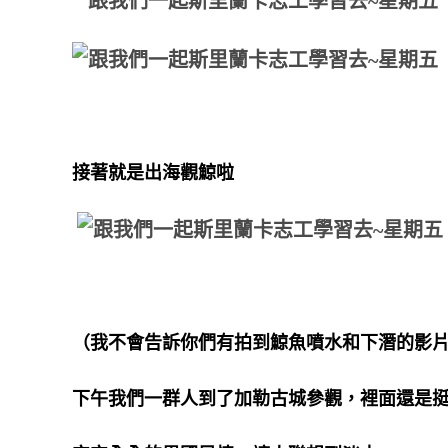
接著就是出海觀鯨啦
（我不會告訴你們有拍到鯨魚噴水和下潛的影
下午我們一群人到了加勒古城參觀，裡面還是