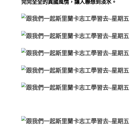
完完全全的異國風情，讓人聯想到淡水。