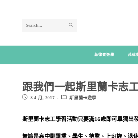
Search
this
website
菲律賓遊學
菲律
跟我們一起斯里蘭卡志工
8 4 月, 2017
斯里蘭卡遊學
斯里蘭卡志工學習活動只要滿
16
歲即可單獨出
無論是高中剛畢業、學生、待業、上班族、退