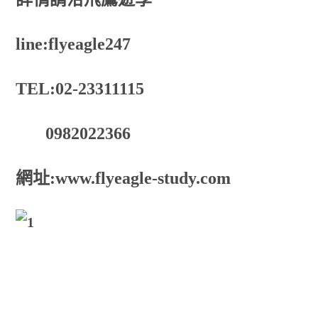
line:flyeagle247
TEL:02-23311115
0982022366
網址:www.flyeagle-study.com