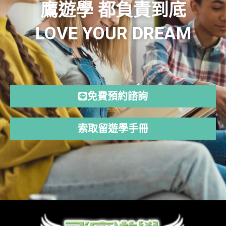
鷹遊學 都負責到底
LOVE YOUR DREAM
免費預約諮詢
索取留遊學手冊