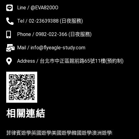
Line / @EVA8200O
Tel / 02-23639388 (日夜服務)
Phone / 0982-022-366 (日夜服務)
Mail / info@flyeagle-study.com
Address / 台北巿中正區館前路65號11樓(預約制)
相關連結
菲律賓遊學
英國遊學
美國遊學
韓國遊學
澳洲遊學