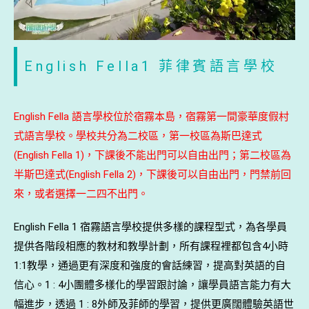
English Fella1 菲律賓語言學校
English Fella 語言學校位於宿霧本島，宿霧第一間豪華度假村
式語言學校。學校共分為二校區，第一校區為斯巴達式
(English Fella 1)，下課後不能出門可以自由出門；第二校區為
半斯巴達式(English Fella 2)，下課後可以自由出門，門禁前回
來，或者選擇一二四不出門。
English Fella 1 宿霧語言學校提供多樣的課程型式，為各學員
提供各階段相應的教材和教學計劃，所有課程裡都包含4小時
1:1教學，通過更有深度和強度的會話練習，提高對英語的自
信心。1 : 4小團體多樣化的學習跟討論，讓學員語言能力有大
幅進步，透過 1 : 8外師及菲師的學習，提供更廣闊體驗英語世