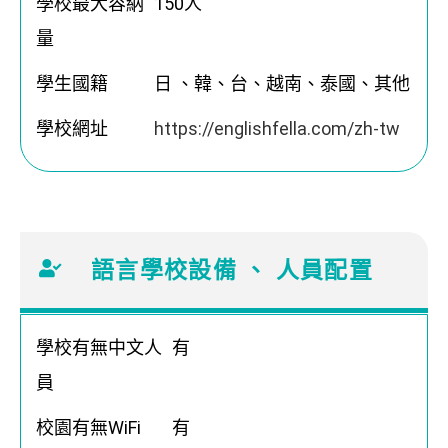
學校最大容納
150人
量
學生國籍
日 、韓、台、越南、泰國、其他
學校網址
https://englishfella.com/zh-tw
語言學校設備 、 人員配置
學校有無中文人
有
員
校園有無WiFi
有