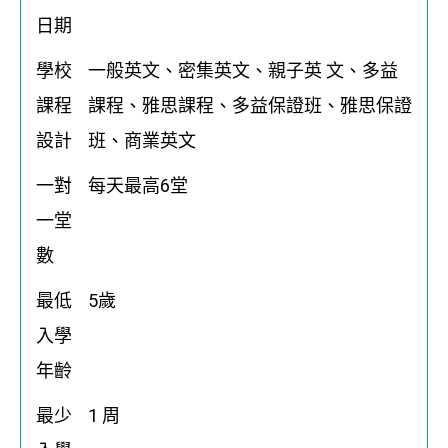
日期
學校
一般英文、密集英文、親子英 文、多益
課程
課程、雅思課程、多益保證班、雅思保證
設計
班、商業英文
一對
每天最高6堂
一堂
數
最低
5歲
入學
年齡
最少
1 周