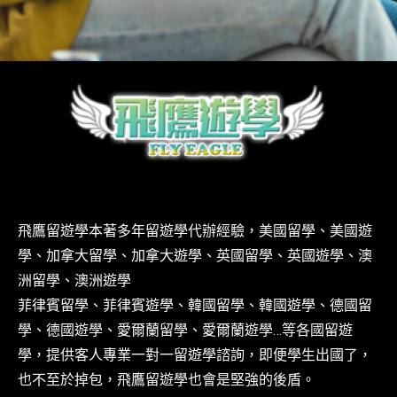
飛鷹留遊學本著多年留遊學代辦經驗，美國留學、美國遊
學、加拿大留學、加拿大遊學、英國留學、英國遊學、澳
洲留學、澳洲遊學
菲律賓留學、菲律賓遊學、韓國留學、韓國遊學、德國留
學、德國遊學、愛爾蘭留學、愛爾蘭遊學…等各國留遊
學，提供客人專業一對一留遊學諮詢，即便學生出國了，
也不至於掉包，飛鷹留遊學也會是堅強的後盾。