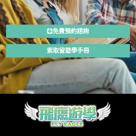
免費預約諮詢
索取留遊學手冊