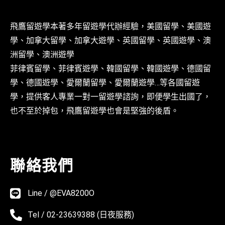
飛鷹留遊學本著多年留遊學代辦經驗，美國留學、美國遊
學、加拿大留學、加拿大遊學、英國留學、英國遊學、澳
洲留學、澳洲遊學
菲律賓留學、菲律賓遊學、韓國留學、韓國遊學、德國留
學、德國遊學、愛爾蘭留學、愛爾蘭遊學…等各國留遊
學，提供客人專業一對一留遊學諮詢，即便學生出國了，
也不至於掉包，飛鷹留遊學也會是堅強的後盾。
聯絡我們
Line / @EVA8200O
Tel / 02-23639388 (日夜服務)