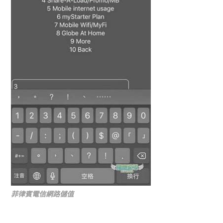
菲律賓電信網路儲值