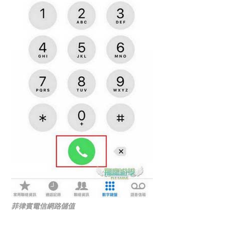
菲律賓電信網路儲值