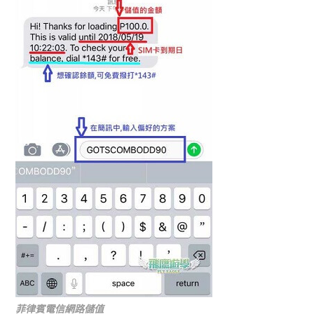
菲律賓電信網路儲值