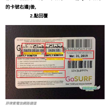
的卡號右邊)後,
2.點回覆
菲律賓電信網路儲值