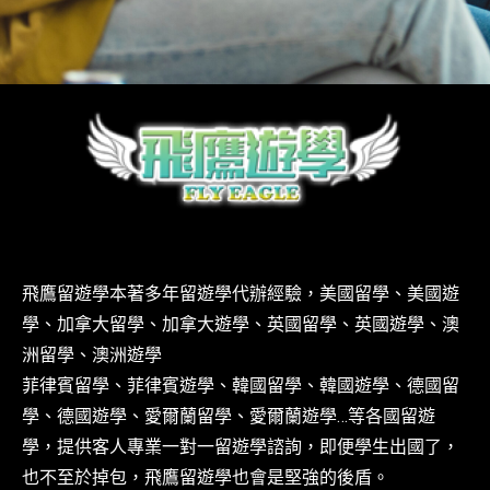
飛鷹留遊學本著多年留遊學代辦經驗，美國留學、美國遊
學、加拿大留學、加拿大遊學、英國留學、英國遊學、澳
洲留學、澳洲遊學
菲律賓留學、菲律賓遊學、韓國留學、韓國遊學、德國留
學、德國遊學、愛爾蘭留學、愛爾蘭遊學…等各國留遊
學，提供客人專業一對一留遊學諮詢，即便學生出國了，
也不至於掉包，飛鷹留遊學也會是堅強的後盾。