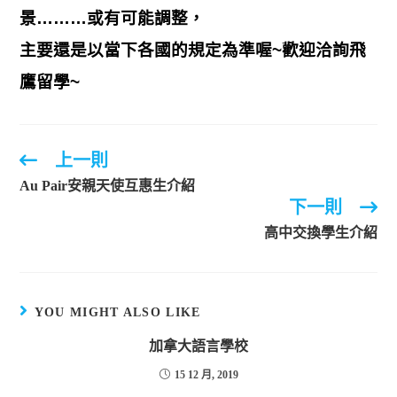
景………或有可能調整，
主要還是以當下各國的規定為準喔~
歡迎洽詢飛
鷹留學~
上一則
Au Pair安親天使互惠生介紹
下一則
高中交換學生介紹
YOU MIGHT ALSO LIKE
加拿大語言學校
15 12 月, 2019