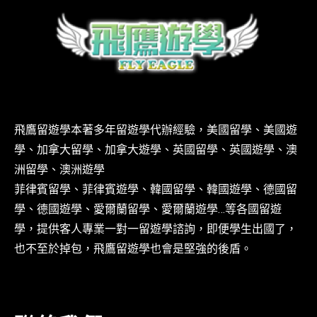
飛鷹留遊學本著多年留遊學代辦經驗，美國留學、美國遊
學、加拿大留學、加拿大遊學、英國留學、英國遊學、澳
洲留學、澳洲遊學
菲律賓留學、菲律賓遊學、韓國留學、韓國遊學、德國留
學、德國遊學、愛爾蘭留學、愛爾蘭遊學…等各國留遊
學，提供客人專業一對一留遊學諮詢，即便學生出國了，
也不至於掉包，飛鷹留遊學也會是堅強的後盾。