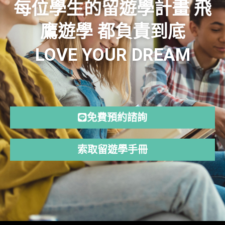
每位學生的留遊學計畫 飛
鷹遊學 都負責到底
LOVE YOUR DREAM
免費預約諮詢
索取留遊學手冊