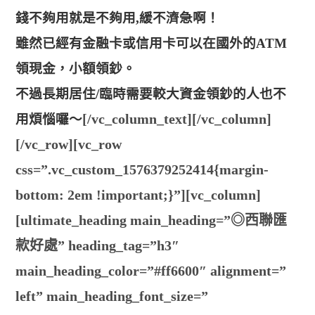
錢不夠用就是不夠用,緩不濟急啊！
雖然已經有金融卡或信用卡可以在國外的ATM
領現金，小額領鈔。
不過長期居住/臨時需要較大資金領鈔的人也不
[/vc_column_text][/vc_column]
用煩惱囉～
[/vc_row][vc_row
css=”.vc_custom_1576379252414{margin-
bottom: 2em !important;}”][vc_column]
[ultimate_heading main_heading=”◎西聯匯
款好處” heading_tag=”h3″
main_heading_color=”#ff6600″ alignment=”
left” main_heading_font_size=”