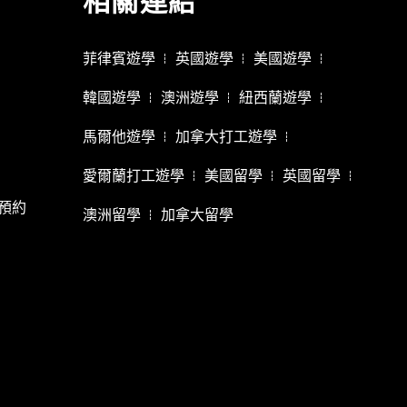
相關連結
菲律賓遊學
英國遊學
美國遊學
韓國遊學
澳洲遊學
紐西蘭遊學
馬爾他遊學
加拿大打工遊學
愛爾蘭打工遊學
美國留學
英國留學
(預約
澳洲留學
加拿大留學