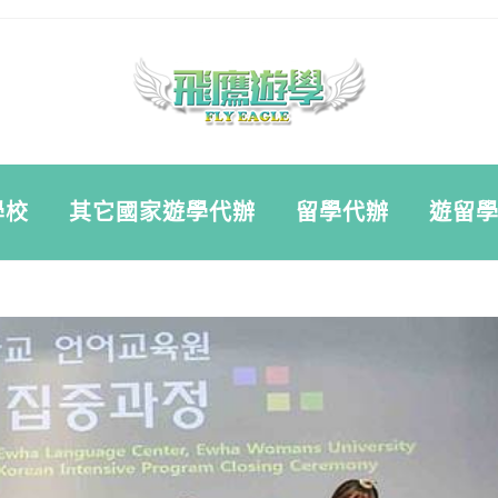
學校
其它國家遊學代辦
留學代辦
遊留