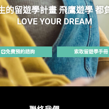
生的留遊學計畫 飛鷹遊學 都
LOVE YOUR DREAM
免費預約諮詢
索取留遊學手冊