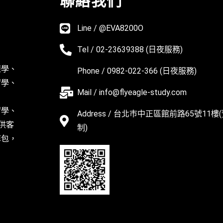
聯絡我們
Line / @EVA8200O
Tel / 02-23639388 (日夜服務)
遊學、
Phone / 0982-022-366 (日夜服務)
留學、
Mail / info@flyeagle-study.com
留學、
Address / 台北巿中正區館前路65號11樓
供客
制)
掉包，