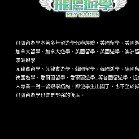
飛鷹留遊學本著多年留遊學代辦經驗，美國留學、美國
加拿大留學、加拿大遊學、英國留學、英國遊學、澳洲
澳洲遊學
菲律賓留學、菲律賓遊學、韓國留學、韓國遊學、德國
德國遊學、愛爾蘭留學、愛爾蘭遊學…等各國留遊學，提
人專業一對一留遊學諮詢，即便學生出國了，也不至於
飛鷹留遊學也會是堅強的後盾。