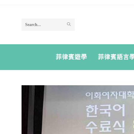
Search
this
website
菲律賓遊學
菲律賓語言